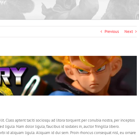
Previous
Next
lit. Class aptent taciti sociosqu ad litora torquent per conubia nostra, per inceptos
 ligula. Nam dolor ligula, faucibus id sodales in, auctor fringilla libero.
bi id aliquam ligula. Aliquam id dui sem. Proin rhoncus consequat nisl, eu ornare