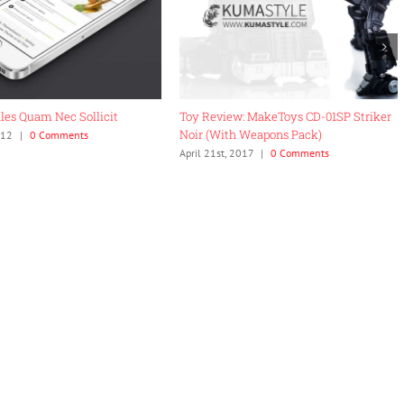
les Quam Nec Sollicit
Toy Review: MakeToys CD-01SP Striker
Noir (With Weapons Pack)
012
|
0 Comments
April 21st, 2017
|
0 Comments