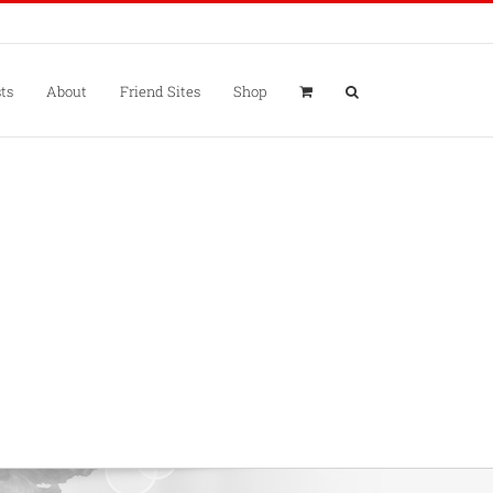
ts
About
Friend Sites
Shop