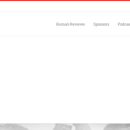
Kuma’s Reviews
Sponsors
Podcas