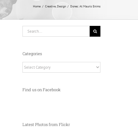
Home
Creative
Design
Donec At Mauris Enims
Search
for:
Categories
Categories
Find us on Facebook
Latest Photos from Flickr